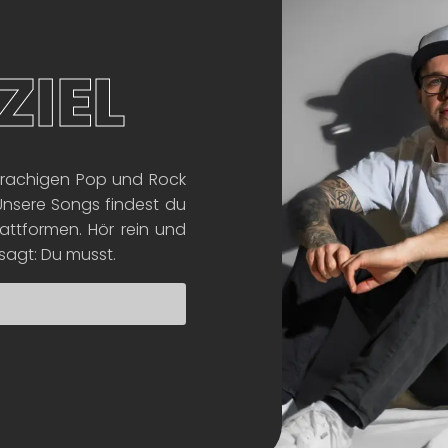
ZIEL
prachigen Pop und Rock
 Unsere Songs findest du
attformen. Hör rein und
esagt: Du musst.