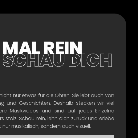
 MAL REIN
 SCHAU DICH
s nicht nur etwas für die Ohren. Sie lebt auch von
ng und Geschichten. Deshalb stecken wir viel
sere Musikvideos und sind auf jedes Einzelne
 stolz. Schau rein, lehn dich zurück und erlebe
 nur musikalisch, sondern auch visuell.