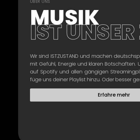
ÜBER UNS
MUSIK
IST UNSER 
Wir sind ISTZUSTAND und machen deutschs
mit Gefühl, Energie und klaren Botschaften.
auf Spotify und allen gängigen Streamingpl
füge uns deiner Playlist hinzu. Oder besser g
Erfahre mehr